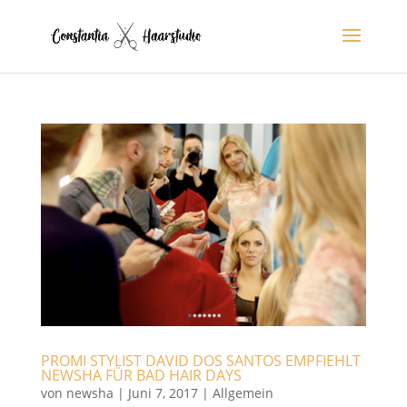
PROMI STYLIST DAVID DOS SANTOS EMPFIEHLT
NEWSHA FÜR BAD HAIR DAYS
von
newsha
|
Juni 7, 2017
|
Allgemein