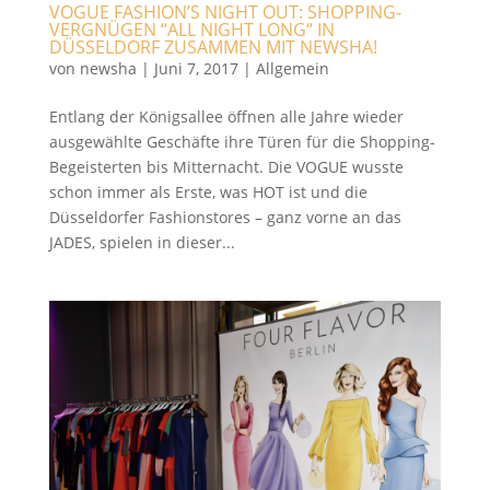
VOGUE FASHION’S NIGHT OUT: SHOPPING-
VERGNÜGEN “ALL NIGHT LONG“ IN
DÜSSELDORF ZUSAMMEN MIT NEWSHA!
von
newsha
|
Juni 7, 2017
|
Allgemein
Entlang der Königsallee öffnen alle Jahre wieder
ausgewählte Geschäfte ihre Türen für die Shopping-
Begeisterten bis Mitternacht. Die VOGUE wusste
schon immer als Erste, was HOT ist und die
Düsseldorfer Fashionstores – ganz vorne an das
JADES, spielen in dieser...